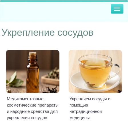
Togg
navig
Укрепление сосудов
Медикаментозные,
Укрепляем сосуды с
косметические препараты
помощью
и народные средства для
нетрадиционной
укрепления сосудов
медицины