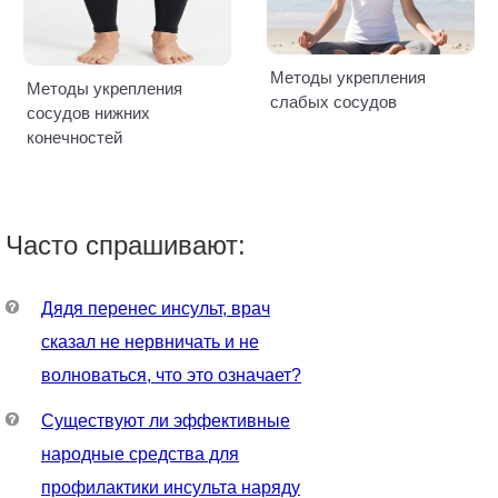
Методы укрепления
Методы укрепления
слабых сосудов
сосудов нижних
конечностей
Часто спрашивают:
Дядя перенес инсульт, врач
сказал не нервничать и не
волноваться, что это означает?
Существуют ли эффективные
народные средства для
профилактики инсульта наряду