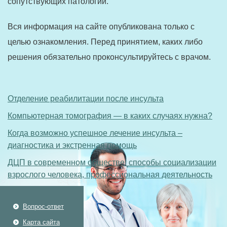
сопутствующих патологий.
Вся информация на сайте опубликована только с
целью ознакомления. Перед принятием, каких либо
решения обязательно проконсультируйтесь с врачом.
Отделение реабилитации после инсульта
Компьютерная томография — в каких случаях нужна?
Когда возможно успешное лечение инсульта –
диагностика и экстренная помощь
ДЦП в современном обществе: способы социализации
взрослого человека, профессиональная деятельность
Вопрос-ответ
Карта сайта