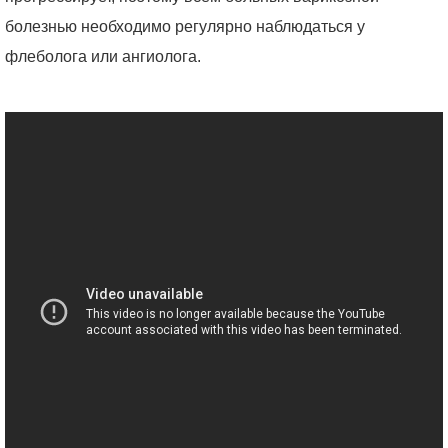
болезнью необходимо регулярно наблюдаться у
флеболога или ангиолога.