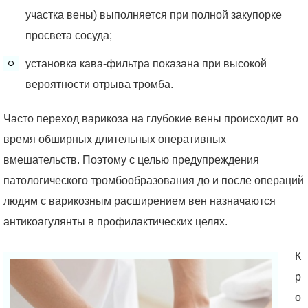
участка вены) выполняется при полной закупорке
просвета сосуда;
установка кава-фильтра показана при высокой
вероятности отрыва тромба.
Часто переход варикоза на глубокие вены происходит во
время обширных длительных оперативных
вмешательств. Поэтому с целью предупреждения
патологического тромбообразования до и после операций
людям с варикозным расширением вен назначаются
антикоагулянты в профилактических целях.
К
р
о