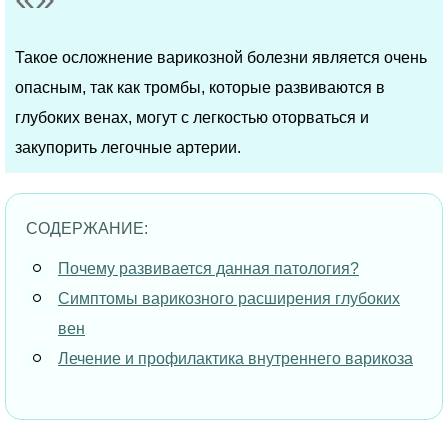
Такое осложнение варикозной болезни является очень
опасным, так как тромбы, которые развиваются в
глубоких венах, могут с легкостью оторваться и
закупорить легочные артерии.
СОДЕРЖАНИЕ:
Почему развивается данная патология?
Симптомы варикозного расширения глубоких
вен
Лечение и профилактика внутреннего варикоза