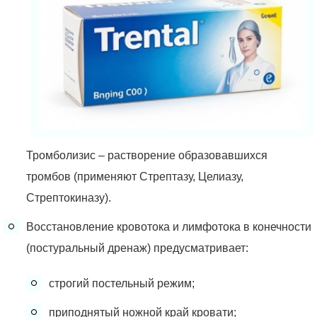
Тромболизис – растворение образовавшихся
тромбов (применяют Стрептазу, Целиазу,
Стрептокиназу).
Восстановление кровотока и лимфотока в конечности
(постуральный дренаж) предусматривает:
строгий постельный режим;
приподнятый ножной край кровати;