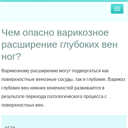
Togg
navig
Чем опасно варикозное
расширение глубоких вен
ног?
Варикозному расширению могут подвергаться как
поверхностные венозные сосуды, так и глубокие. Варикоз
глубоких вен нижних конечностей развивается в
результате перехода патологического процесса с
поверхностных вен.