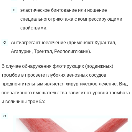
эластическое бинтование или ношение
специальноготрикотажа с компрессирующими
свойствами.
Антиагрегантноелечение (применяют Курантил,
Агапурин, Трентал, Реополиглюкин).
В случае обнаружения флотирующих (подвижных)
тромбов в просвете глубоких венозных сосудов
предпочтительным является хирургическое лечение. Вид
оперативного вмешательства зависит от уровня тромбоза
и величины тромба: