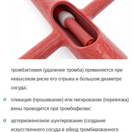
тромбэктомия (удаление тромба) применяется при
невысоком риске его отрыва и большом диаметре
сосуда;
пликация (прошивание) или лигирование (перевязка)
вены проводится при тромбофилии;
артериовенозное шунтирование (создание
искусственного сосуда в обход тромбированного