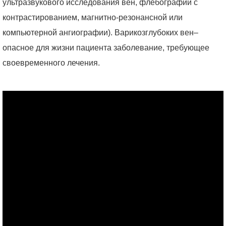
ультразвукового исследования вен, флебографии с
контрастированием, магнитно-резонансной или
компьютерной ангиографии). Варикозглубоких вен–
опасное для жизни пациента заболевание, требующее
своевременного лечения.