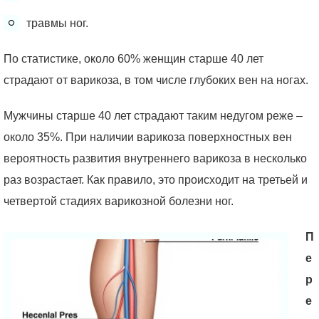
травмы ног.
По статистике, около 60% женщин старше 40 лет
страдают от варикоза, в том числе глубоких вен на ногах.
Мужчины старше 40 лет страдают таким недугом реже –
около 35%. При наличии варикоза поверхностных вен
вероятность развития внутреннего варикоза в несколько
раз возрастает. Как правило, это происходит на третьей и
четвертой стадиях варикозной болезни ног.
П
е
р
е