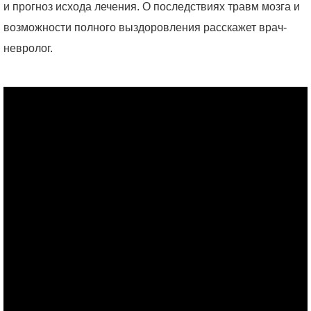
и прогноз исхода лечения. О последствиях травм мозга и
возможности полного выздоровления расскажет врач-
невролог.