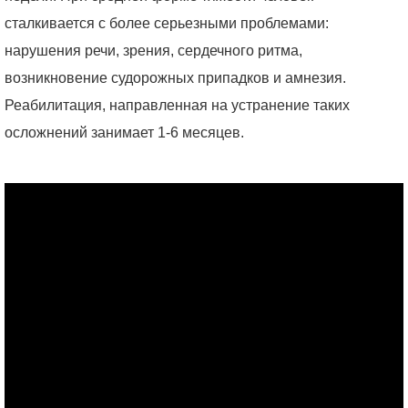
сталкивается с более серьезными проблемами:
нарушения речи, зрения, сердечного ритма,
возникновение судорожных припадков и амнезия.
Реабилитация, направленная на устранение таких
осложнений занимает 1-6 месяцев.