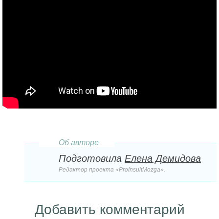
Об авторе
Подготовила
Елена Демидова
Редактор проекта «ProInsultMozga».
Добавить комментарий