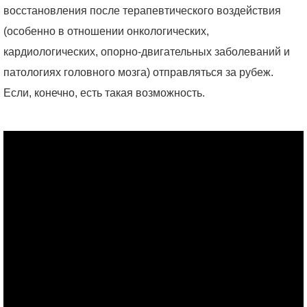
восстановления после терапевтического воздействия
(особенно в отношении онкологических,
кардиологических, опорно-двигательных заболеваний и
патологиях головного мозга) отправляться за рубеж.
Если, конечно, есть такая возможность.