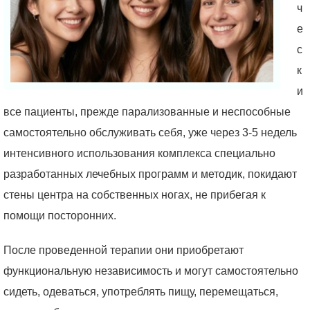
ч
е
с
к
и
все пациенты, прежде парализованные и неспособные
самостоятельно обслуживать себя, уже через 3-5 недель
интенсивного использования комплекса специально
разработанных лечебных программ и методик, покидают
стены центра на собственных ногах, не прибегая к
помощи посторонних.
После проведенной терапии они приобретают
функциональную независимость и могут самостоятельно
сидеть, одеваться, употреблять пищу, перемещаться,