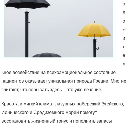
о
л
о
ж
и
т
е
л
ьное воздействие на психоэмоциональное состояние
пациентов оказывает уникальная природа Греции. Многие
считают, что побывать здесь – это уже лечение.
Красота и мягкий климат лазурных побережий Эгейского,
Ионического и Средиземного морей помогут
восстановить жизненный тонус и пополнить запасы