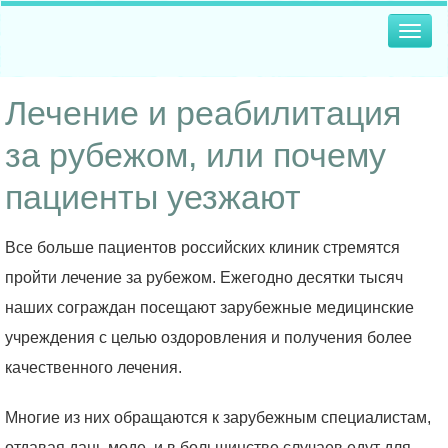
Togg
navig
Лечение и реабилитация
за рубежом, или почему
пациенты уезжают
Все больше пациентов российских клиник стремятся
пройти лечение за рубежом. Ежегодно десятки тысяч
наших сограждан посещают зарубежные медицинские
учреждения с целью оздоровления и получения более
качественного лечения.
Многие из них обращаются к зарубежным специалистам,
отдавая дань моде, и в большинстве случаев едут для