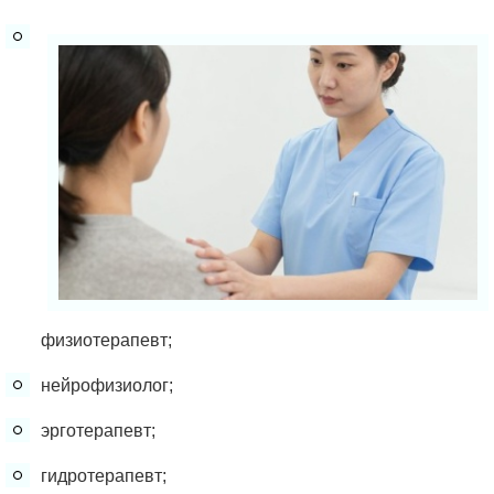
физиотерапевт;
нейрофизиолог;
эрготерапевт;
гидротерапевт;