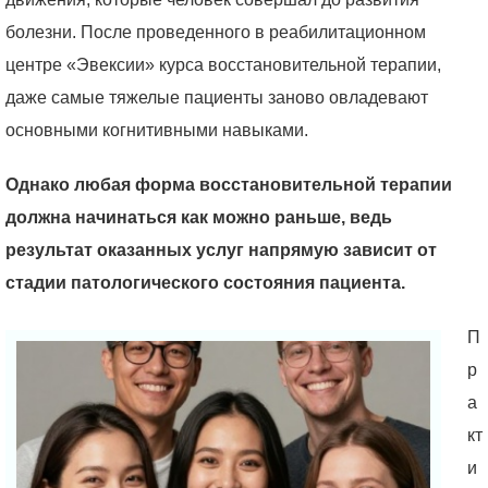
болезни. После проведенного в реабилитационном
центре «Эвексии» курса восстановительной терапии,
даже самые тяжелые пациенты заново овладевают
основными когнитивными навыками.
Однако любая форма восстановительной терапии
должна начинаться как можно раньше, ведь
результат оказанных услуг напрямую зависит от
стадии патологического состояния пациента.
П
р
а
кт
и