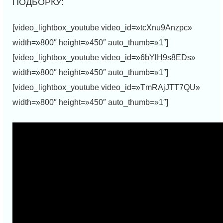
[video_lightbox_youtube video_id=»tcXnu9Anzpc»
width=»800″ height=»450″ auto_thumb=»1″]
[video_lightbox_youtube video_id=»6bYlH9s8EDs»
width=»800″ height=»450″ auto_thumb=»1″]
[video_lightbox_youtube video_id=»TmRAjJTT7QU»
width=»800″ height=»450″ auto_thumb=»1″]