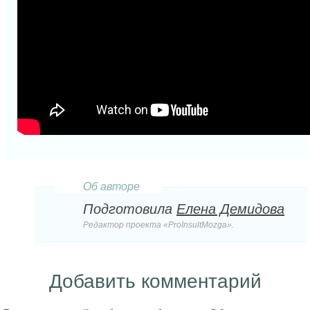
Об авторе
Подготовила
Елена Демидова
Редактор проекта «ProInsultMozga».
Добавить комментарий