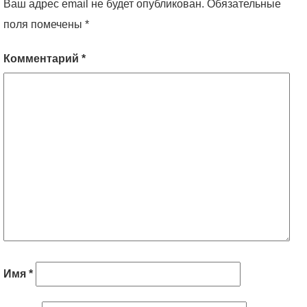
Ваш адрес email не будет опубликован.
Обязательные
поля помечены
*
Комментарий
*
Имя
*