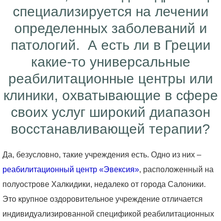
специализируется на лечении
определенных заболеваний и
патологий. А есть ли в Греции
какие-то универсальные
реабилитационные центры или
клиники, охватывающие в сфере
своих услуг широкий диапазон
восстанавливающей терапии?
Да, безусловно, такие учреждения есть. Одно из них –
реабилитационный центр «Эвексия»
, расположенный на
полуострове Халкидики, недалеко от города Салоники.
Это крупное оздоровительное учреждение отличается
индивидуализированной спецификой реабилитационных