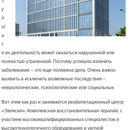
з
у
л
ьт
а
т
е их деятельность может оказаться нарушенной или
полностью утраченной. Поэтому успешно излечить
заболевание – это еще половина дела. Очень важно
выявить и исключить возможные последствия –
неврологические, психологические или социальные.
Вот этим как раз и занимается реабилитационный центр
«Эвексия». Комплексная восстановительная терапия, с
участием высококвалифицированных специалистов и
высокотехнологичного оборудования и уютной