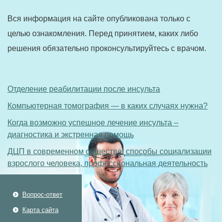
Вся информация на сайте опубликована только с
целью ознакомления. Перед принятием, каких либо
решения обязательно проконсультируйтесь с врачом.
Отделение реабилитации после инсульта
Компьютерная томография — в каких случаях нужна?
Когда возможно успешное лечение инсульта –
диагностика и экстренная помощь
ДЦП в современном обществе: способы социализации
взрослого человека, профессиональная деятельность
Вопрос-ответ
Карта сайта