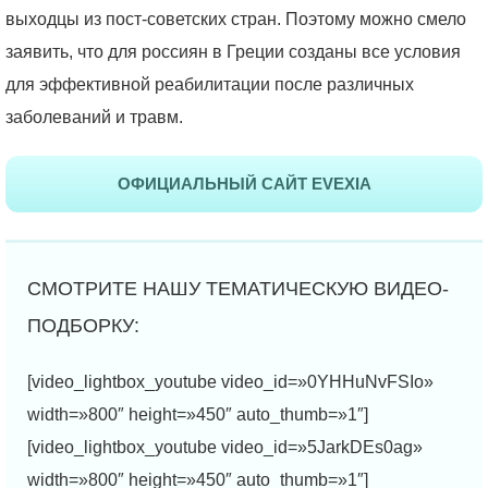
выходцы из пост-советских стран. Поэтому можно смело
заявить, что для россиян в Греции созданы все условия
для эффективной реабилитации после различных
заболеваний и травм.
ОФИЦИАЛЬНЫЙ САЙТ EVEXIA
[video_lightbox_youtube video_id=»0YHHuNvFSIo»
width=»800″ height=»450″ auto_thumb=»1″]
[video_lightbox_youtube video_id=»5JarkDEs0ag»
width=»800″ height=»450″ auto_thumb=»1″]