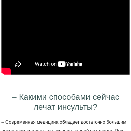
– Какими способами сейчас
лечат инсульты?
– Современная медицина обладает достаточно большим
арсеналом средств для лечения данной патологии. При