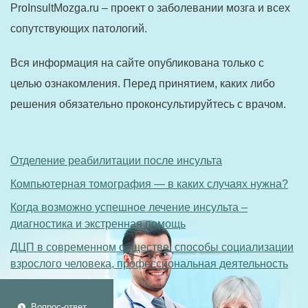
ProInsultMozga.ru – проект о заболевании мозга и всех
сопутствующих патологий.
Вся информация на сайте опубликована только с
целью ознакомления. Перед принятием, каких либо
решения обязательно проконсультируйтесь с врачом.
Отделение реабилитации после инсульта
Компьютерная томография — в каких случаях нужна?
Когда возможно успешное лечение инсульта –
диагностика и экстренная помощь
ДЦП в современном обществе: способы социализации
взрослого человека, профессиональная деятельность
Вопрос-ответ