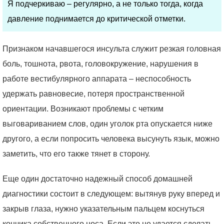
Я подчеркиваю – регулярно, а не только тогда, когда
давление поднимается до критической отметки.
Признаком начавшегося инсульта служит резкая головная
боль, тошнота, рвота, головокружение, нарушения в
работе вестибулярного аппарата – неспособность
удержать равновесие, потеря пространственной
ориентации. Возникают проблемы с четким
выговариванием слов, один уголок рта опускается ниже
другого, а если попросить человека высунуть язык, можно
заметить, что его также тянет в сторону.
Еще один достаточно надежный способ домашней
диагностики состоит в следующем: вытянув руку вперед и
закрыв глаза, нужно указательным пальцем коснуться
кончика собственного носа. Если это не удается сделать,