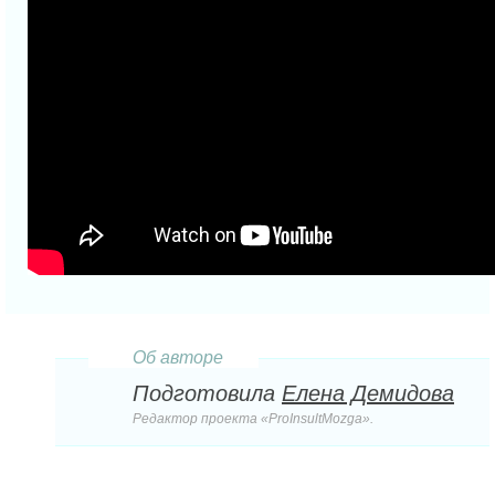
Об авторе
Подготовила
Елена Демидова
Редактор проекта «ProInsultMozga».