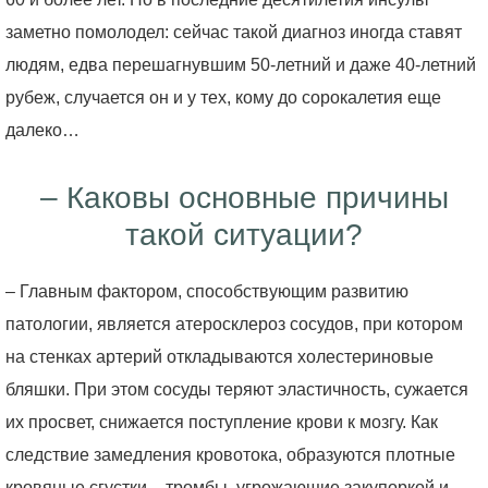
заметно помолодел: сейчас такой диагноз иногда ставят
людям, едва перешагнувшим 50-летний и даже 40-летний
рубеж, случается он и у тех, кому до сорокалетия еще
далеко…
– Каковы основные причины
такой ситуации?
– Главным фактором, способствующим развитию
патологии, является атеросклероз сосудов, при котором
на стенках артерий откладываются холестериновые
бляшки. При этом сосуды теряют эластичность, сужается
их просвет, снижается поступление крови к мозгу. Как
следствие замедления кровотока, образуются плотные
кровяные сгустки – тромбы, угрожающие закупоркой и