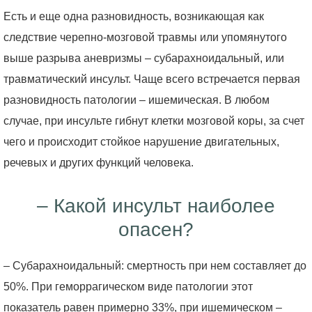
Есть и еще одна разновидность, возникающая как
следствие черепно-мозговой травмы или упомянутого
выше разрыва аневризмы – субарахноидальный, или
травматический инсульт. Чаще всего встречается первая
разновидность патологии – ишемическая. В любом
случае, при инсульте гибнут клетки мозговой коры, за счет
чего и происходит стойкое нарушение двигательных,
речевых и других функций человека.
– Какой инсульт наиболее
опасен?
– Субарахноидальный: смертность при нем составляет до
50%. При геморрагическом виде патологии этот
показатель равен примерно 33%, при ишемическом –