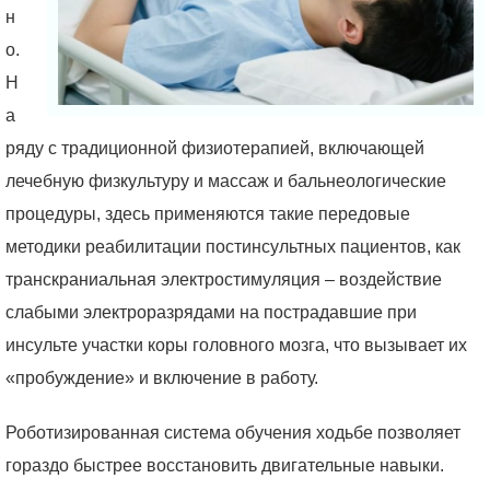
н
о.
Н
а
ряду с традиционной физиотерапией, включающей
лечебную физкультуру и массаж и бальнеологические
процедуры, здесь применяются такие передовые
методики реабилитации постинсультных пациентов, как
транскраниальная электростимуляция – воздействие
слабыми электроразрядами на пострадавшие при
инсульте участки коры головного мозга, что вызывает их
«пробуждение» и включение в работу.
Роботизированная система обучения ходьбе позволяет
гораздо быстрее восстановить двигательные навыки.