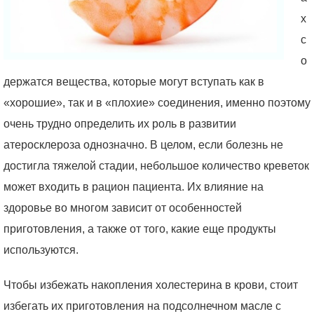
х
с
о
держатся вещества, которые могут вступать как в
«хорошие», так и в «плохие» соединения, именно поэтому
очень трудно определить их роль в развитии
атеросклероза однозначно. В целом, если болезнь не
достигла тяжелой стадии, небольшое количество креветок
может входить в рацион пациента. Их влияние на
здоровье во многом зависит от особенностей
приготовления, а также от того, какие еще продукты
используются.
Чтобы избежать накопления холестерина в крови, стоит
избегать их приготовления на подсолнечном масле с