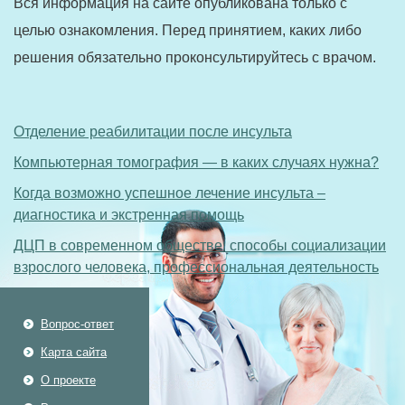
Вся информация на сайте опубликована только с
целью ознакомления. Перед принятием, каких либо
решения обязательно проконсультируйтесь с врачом.
Отделение реабилитации после инсульта
Компьютерная томография — в каких случаях нужна?
Когда возможно успешное лечение инсульта –
диагностика и экстренная помощь
ДЦП в современном обществе: способы социализации
взрослого человека, профессиональная деятельность
Вопрос-ответ
Карта сайта
О проекте