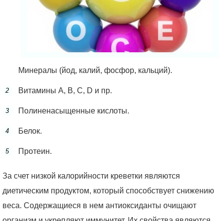
Минералы (йод, калий, фосфор, кальций).
Витамины А, В, С, D и пр.
Полиненасыщенные кислоты.
Белок.
Протеин.
За счет низкой калорийности креветки являются
диетическим продуктом, который способствует снижению
веса. Содержащиеся в нем антиоксиданты очищают
организм и укрепляют иммунитет. Их свойства являются