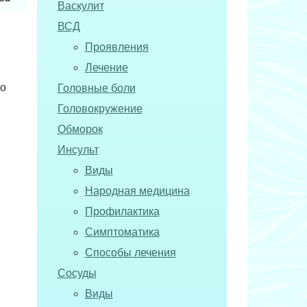
Васкулит
ВСД
Проявления
Лечение
но
Головные боли
Головокружение
Обморок
Инсульт
Виды
Народная медицина
Профилактика
Симптоматика
Способы лечения
Сосуды
Виды