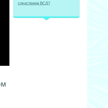
следствием ВСД?
ом