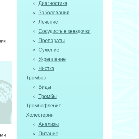
Диагностика
Заболевания
Лечение
Сосудистые звездочки
Препараты
ния
Сужение
Укрепление
Чистка
Тромбоз
Виды
Тромбы
Тромбофлебит
Холестерин
Анализы
Питание
ыми