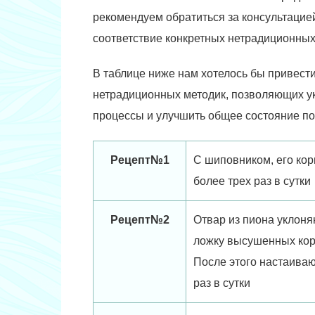
рекомендуем обратиться за консультацией
соответствие конкретных нетрадиционных
В таблице ниже нам хотелось бы привест
нетрадиционных методик, позволяющих ук
процессы и улучшить общее состояние по
Рецепт№1
С шиповником, его кор
более трех раз в сутки
Рецепт№2
Отвар из пиона уклоня
ложку высушенных корн
После этого настаиваю
раз в сутки