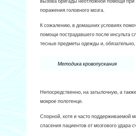
вызова бригады неотложной помощи при 
поражения головного мозга.
К сожалению, в домашних условиях помоч
помощи пострадавшего после инсульта сл
тесные предметы одежды и, обязательно, 
Методика кровопускания
Непосредственно, на затылочную, а такж
мокрое полотенце.
Спорной, хотя и часто поддерживаемой 
спасения пациентов от мозгового удара с