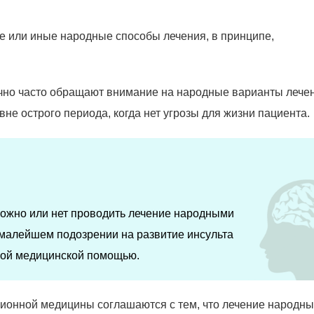
 те или иные народные способы лечения, в принципе,
очно часто обращают внимание на народные варианты лече
 вне острого периода, когда нет угрозы для жизни пациента.
можно или нет проводить лечение народными
и малейшем подозрении на развитие инсульта
ной медицинской помощью.
ционной медицины соглашаются с тем, что лечение народн