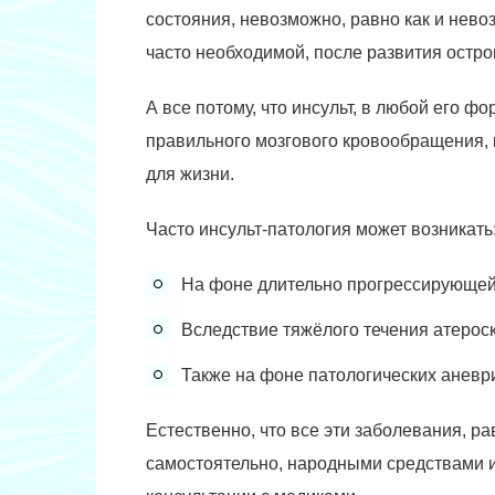
состояния, невозможно, равно как и нев
часто необходимой, после развития остро
А все потому, что инсульт, в любой его 
правильного мозгового кровообращения, 
для жизни.
Часто инсульт-патология может возникать
На фоне длительно прогрессирующей
Вследствие тяжёлого течения атероск
Также на фоне патологических аневр
Естественно, что все эти заболевания, ра
самостоятельно, народными средствами и