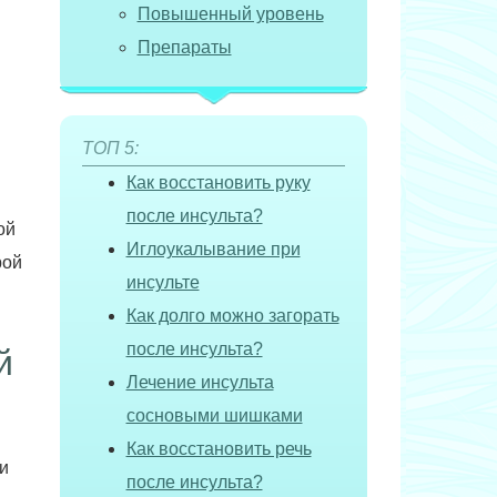
Повышенный уровень
Препараты
ТОП 5:
Как восстановить руку
после инсульта?
ой
Иглоукалывание при
рой
инсульте
Как долго можно загорать
после инсульта?
й
Лечение инсульта
сосновыми шишками
Как восстановить речь
и
после инсульта?