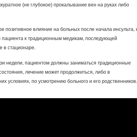
ккуратное (не глубокое) прокалывание вен на руках либо
ое позитивное влияние на больных после начала инсульта, 
ия пациента к традиционным медикам, последующей
е в стационаре.
ри недели, пациентом должны заниматься традиционные
 состояния, лечение может продолжиться, либо в
их условиях, по усмотрению больного и его родственников