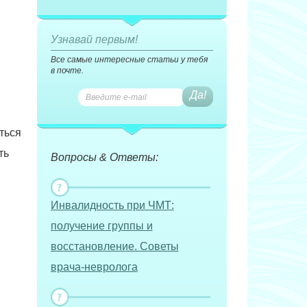
Узнавай первым!
Все самые интересные статьи у тебя
в почте.
ться
ть
Вопросы & Ответы:
Инвалидность при ЧМТ:
получение группы и
восстановление. Советы
врача-невролога