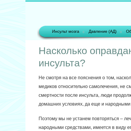
Инсульт мозга
Давление (АД)
Об
Насколько оправда
инсульта?
Не смотря на все пояснения о том, наскол
медиков относительно самолечения, не с
смертности после инсульта, люди продолж
домашних условиях, да еще и народными
Поэтому мы не устанем повторяться – ле
народными средствами, имеется в виду ег