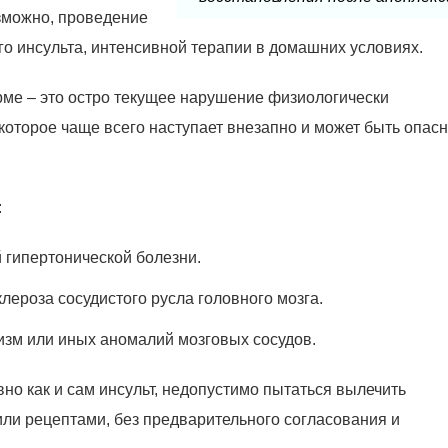
озможно, проведение
го инсульта, интенсивной терапии в домашних условиях.
форме – это остро текущее нарушение физиологически
которое чаще всего наступает внезапно и может быть опас
:
 гипертонической болезни.
лероза сосудистого русла головного мозга.
изм или иных аномалий мозговых сосудов.
вно как и сам инсульт, недопустимо пытаться вылечить
ли рецептами, без предварительного согласования и