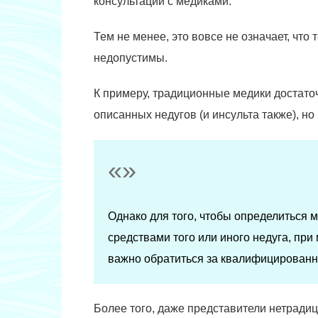
консультации с медиками.
Тем не менее, это вовсе не означает, что
недопустимы.
К примеру, традиционные медики достат
описанных недугов (и инсульта также), но
Однако для того, чтобы определиться 
средствами того или иного недуга, пр
важно обратиться за квалифицирован
Более того, даже представители нетради