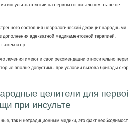
ия инсульт-патологии на первом госпитальном этапе не
экстренного состояния неврологический дефицит народными
ез дополнения адекватной медикаментозной терапией,
сажем и пр.
ого лечения имеют и свои рекомендации относительно перв
оторые вполне допустимы при условии вызова бригады ско
народные целители для перво
щи при инсульте
нные, так и нетрадиционным медики, это факт необходимост