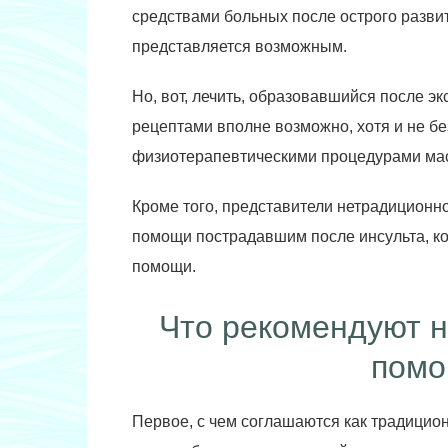
средствами больных после острого развит
представляется возможным.
Но, вот, лечить, образовавшийся после 
рецептами вполне возможно, хотя и не б
физиотерапевтическими процедурами мас
Кроме того, представители нетрадиционн
помощи пострадавшим после инсульта, к
помощи.
Что рекомендуют 
помо
Первое, с чем соглашаются как традицио