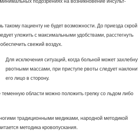
минимальных подозрениях на возникновение инсульт-
ь такому пациенту не будет возможности. До приезда скрой
едует уложить с максимальными удобствами, расстегнуть
обеспечить свежий воздух.
Для исключения ситуаций, когда больной может захлебну
рвотными массами, при приступе рвоты следует наклони
его лицо в сторону.
е теменную области можно положить грелку со льдом либо
многими традиционными медиками, народной методикой
читается методика кровопускания.