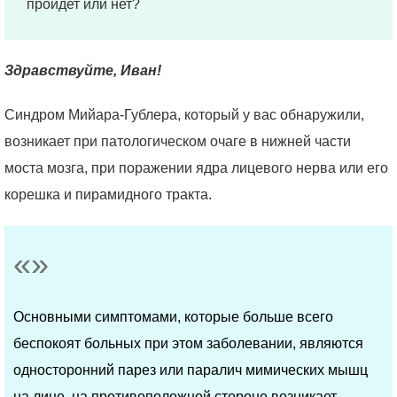
пройдет или нет?
Здравствуйте, Иван!
Синдром Мийара-Гублера, который у вас обнаружили,
возникает при патологическом очаге в нижней части
моста мозга, при поражении ядра лицевого нерва или его
корешка и пирамидного тракта.
Основными симптомами, которые больше всего
беспокоят больных при этом заболевании, являются
односторонний парез или паралич мимических мышц
на лице, на противоположной стороне возникает