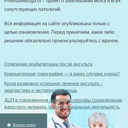
ProInsultMozga.ru – проект о заболевании мозга и всех
сопутствующих патологий.
Вся информация на сайте опубликована только с
целью ознакомления. Перед принятием, каких либо
решения обязательно проконсультируйтесь с врачом.
Отделение реабилитации после инсульта
Компьютерная томография — в каких случаях нужна?
Когда возможно успешное лечение инсульта –
диагностика и экстренная помощь
ДЦП в современном обществе: способы социализации
взрослого человека, профессиональная деятельность
Вопрос-ответ