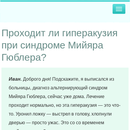
Togg
navig
Проходит ли гиперакузия
при синдроме Мийяра
Гюблера?
Иван.
Доброго дня! Подскажите, я выписался из
больницы, диагноз альтернирующий синдром
Мийяра Гюблера, сейчас уже дома. Лечение
проходит нормально, но эта гиперакузия — это что-
то. Уронил ложку — выстрел в голову, хлопнули
дверью — просто ужас. Это со со временем