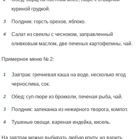
куриной грудкой.
Полдник: горсть орехов, яблоко.
Салат из свеклы с чесноком, заправленный
оливковым маслом, две печеных картофелины, чай.
Примерное меню № 2:
Завтрак: гречневая каша на воде, несколько ягод
чернослива, сок.
Обед: суп-пюре из брокколи, печеная рыба, чай.
Полдник: запеканка из нежирного творога, компот.
Тушеные овощи, вареная индейка, кисель.
На завтрак можно выбирать любую крупу, но варить