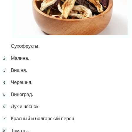
Сухофрукты.
Малина.
Вишня.
Черешня.
Виноград.
Лук и чеснок.
Красный и болгарский перец.
Томаты.