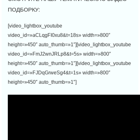
[video_lightbox_youtube
video_id=»aCLqgFI0xu8&t=18s» width=»800″
height=»450″ auto_thumb=»1″][video_lightbox_youtube
video_id=»FmJ2wnJRLp8&t=5s» width=»800″
height=»450″ auto_thumb=»1″][video_lightbox_youtube
video_id=»FJDqGrweSg4&t=1s» width=»800″
height=»450″ auto_thumb=»1″]