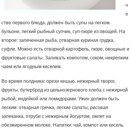
ч
е
стве первого блюда, должен быть супы на легком
бульоне, легкий рыбный супчик, суп-пюре из овощей. На
второе: запеченная рыба, отварная куриная грудка,
суфле. Можно есть отварной картофель, пюре, овощные и
фруктовые салаты. Запивать компотом, соком, некрепким
чаем или ягодным киселем.
Во время полдника: орехи кешью, нежирный творог,
фрукты, бутерброд из цельнозернового хлеба с нежирной
рыбой, индейкой или помидорами. Ужин должен быть
легким: отварная гречка, легкие салаты, рисовая
запеканка, отруби с нежирным йогуртом, омлет на
обезжиренном молоке. Напитки: чай, компот или кисель.