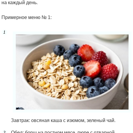
на каждый день.
Примерное меню № 1:
Завтрак: овсяная каша с изюмом, зеленый чай.
Обед: борщ на постном мясе, пюре с отварной