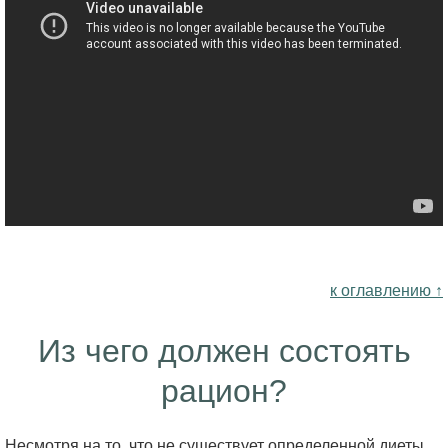
к оглавлению ↑
Из чего должен состоять
рацион?
Несмотря на то, что не существует определенной диеты,