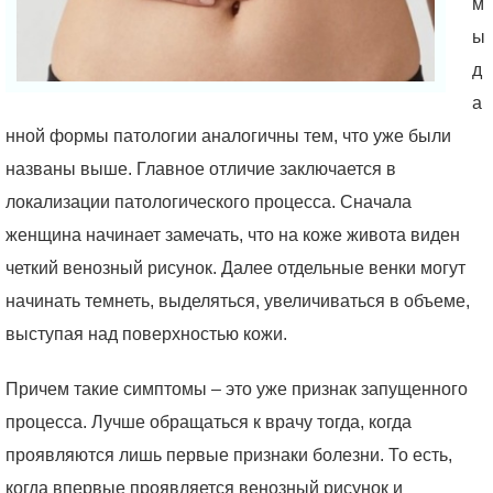
м
ы
д
а
нной формы патологии аналогичны тем, что уже были
названы выше. Главное отличие заключается в
локализации патологического процесса. Сначала
женщина начинает замечать, что на коже живота виден
четкий венозный рисунок. Далее отдельные венки могут
начинать темнеть, выделяться, увеличиваться в объеме,
выступая над поверхностью кожи.
Причем такие симптомы – это уже признак запущенного
процесса. Лучше обращаться к врачу тогда, когда
проявляются лишь первые признаки болезни. То есть,
когда впервые проявляется венозный рисунок и