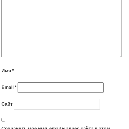
Имя
*
Email
*
Сайт
Сохранить моё имя, email и адрес сайта в этом