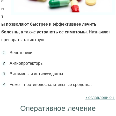
е
н
т
ы позволяют быстрее и эффективнее лечить
болезнь, а также устранять ее симптомы.
Назначают
препараты таких групп:
Венотоники.
Ангиопротекторы.
Витамины и антиоксиданты.
Реже – противовоспалительные средства.
к оглавлению ↑
Оперативное лечение