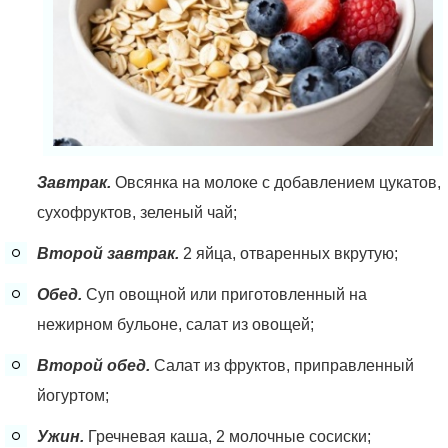
Завтрак.
Овсянка на молоке с добавлением цукатов,
сухофруктов, зеленый чай;
Второй завтрак.
2 яйца, отваренных вкрутую;
Обед.
Суп овощной или приготовленный на
нежирном бульоне, салат из овощей;
Второй обед.
Салат из фруктов, приправленный
йогуртом;
Ужин.
Гречневая каша, 2 молочные сосиски;