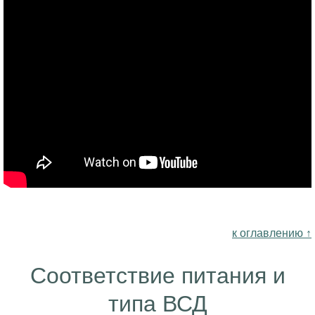
к оглавлению ↑
Соответствие питания и
типа ВСД