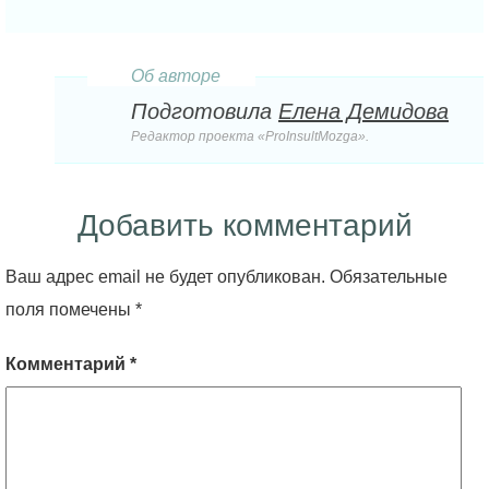
Об авторе
Подготовила
Елена Демидова
Редактор проекта «ProInsultMozga».
Добавить комментарий
Ваш адрес email не будет опубликован.
Обязательные
поля помечены
*
Комментарий
*