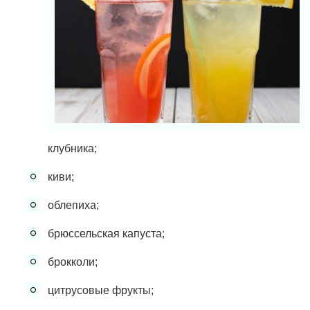
клубника;
киви;
облепиха;
брюссельская капуста;
брокколи;
цитрусовые фрукты;