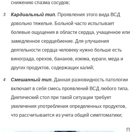
снижению спазма сосудов;
Кардиальный тип.
Проявления этого вида ВСД
довольно тяжелые. Больной часто испытывает
болевые ощущения в области сердца, учащенное или
замедленное сердцебиение. Для улучшения
деятельности сердца человеку нужно больше есть
винограда, орехов, бананов, изюма, кураги, меда и
других продуктов, содержащих калий;
Смешанный тип.
Данная разновидность патологии
включает в себя смесь проявлений ВСД любого типа.
Диетический стол при такой ситуации требует
увеличения употребления определенных продуктов,
что рассчитывается из учета общей симптоматики;
П