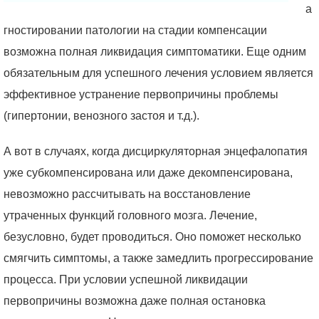
а
гностировании патологии на стадии компенсации
возможна полная ликвидация симптоматики. Еще одним
обязательным для успешного лечения условием является
эффективное устранение первопричины проблемы
(гипертонии, венозного застоя и т.д.).
А вот в случаях, когда дисциркуляторная энцефалопатия
уже субкомпенсирована или даже декомпенсирована,
невозможно рассчитывать на восстановление
утраченных функций головного мозга. Лечение,
безусловно, будет проводиться. Оно поможет несколько
смягчить симптомы, а также замедлить прогрессирование
процесса. При условии успешной ликвидации
первопричины возможна даже полная остановка