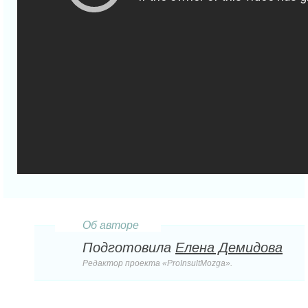
Об авторе
Подготовила
Елена Демидова
Редактор проекта «ProInsultMozga».