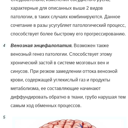
характерные для описанных выше 2 видов
патологии, в таких случаях комбинируются. Данное
сочетание в разы усугубляет патологический процесс,
способствует более быстрому его прогрессированию.
Венозная энцефалопатия.
Возможен также
венозный генез патологии. Способствует этому
хронический застой в системе мозговых вен и
синусов. При резком замедлении оттока венозной
крови, содержащей углекислый газ и продукты
метаболизма, ее составляющие начинают
диффундировать обратно в ткани, грубо нарушая тем
самым ход обменных процессов.