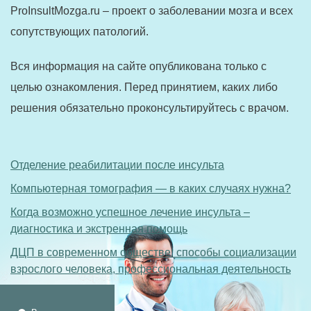
ProInsultMozga.ru – проект о заболевании мозга и всех
сопутствующих патологий.
Вся информация на сайте опубликована только с
целью ознакомления. Перед принятием, каких либо
решения обязательно проконсультируйтесь с врачом.
Отделение реабилитации после инсульта
Компьютерная томография — в каких случаях нужна?
Когда возможно успешное лечение инсульта –
диагностика и экстренная помощь
ДЦП в современном обществе: способы социализации
взрослого человека, профессиональная деятельность