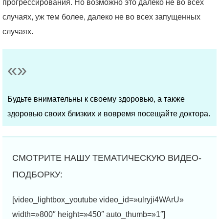
прогрессирования. Но возможно это далеко не во всех
случаях, уж тем более, далеко не во всех запущенных
случаях.
Будьте внимательны к своему здоровью, а также
здоровью своих близких и вовремя посещайте доктора.
[video_lightbox_youtube video_id=»ulryji4WArU»
width=»800″ height=»450″ auto_thumb=»1″]