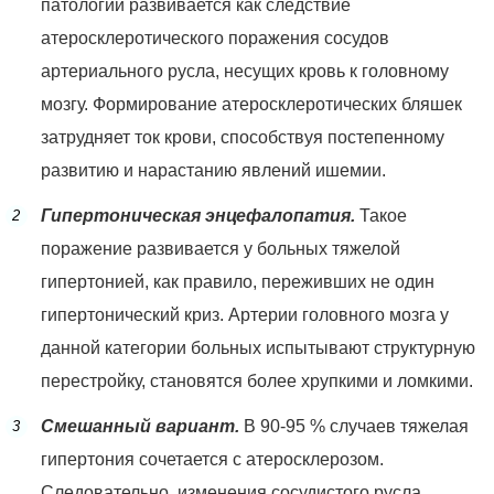
патологии развивается как следствие
атеросклеротического поражения сосудов
артериального русла, несущих кровь к головному
мозгу. Формирование атеросклеротических бляшек
затрудняет ток крови, способствуя постепенному
развитию и нарастанию явлений ишемии.
Гипертоническая энцефалопатия.
Такое
поражение развивается у больных тяжелой
гипертонией, как правило, переживших не один
гипертонический криз. Артерии головного мозга у
данной категории больных испытывают структурную
перестройку, становятся более хрупкими и ломкими.
Смешанный вариант.
В 90-95 % случаев тяжелая
гипертония сочетается с атеросклерозом.
Следовательно, изменения сосудистого русла,