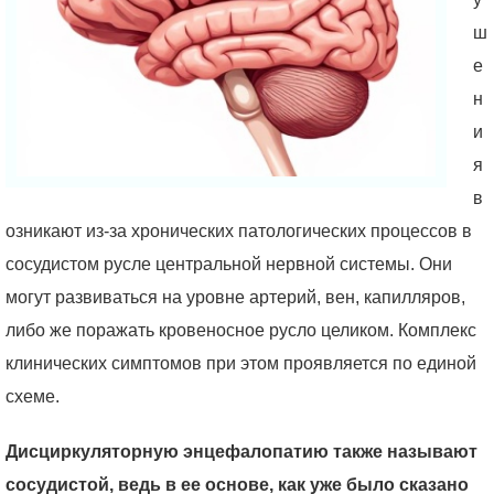
ш
е
н
и
я
в
озникают из-за хронических патологических процессов в
сосудистом русле центральной нервной системы. Они
могут развиваться на уровне артерий, вен, капилляров,
либо же поражать кровеносное русло целиком. Комплекс
клинических симптомов при этом проявляется по единой
схеме.
Дисциркуляторную энцефалопатию также называют
сосудистой, ведь в ее основе, как уже было сказано