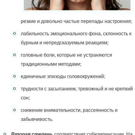
резкие и довольно частые перепады настроения;
лабильность эмоционального фона, склонность к
бурным и непредсказуемым реакциям;
головные боли, которые не устраняются
традиционными методами;
единичные эпизоды головокружений;
трудности с засыпанием, тревожный и не крепкий
сон;
снижение внимательности, рассеянность и
забывчивость.
Вторая степень
соответствует субкомпенсации. На