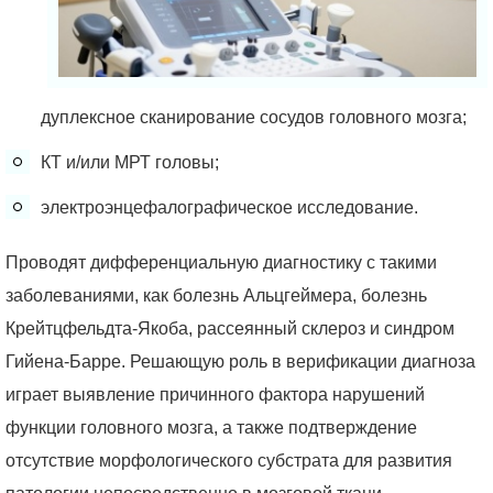
дуплексное сканирование сосудов головного мозга;
КТ и/или МРТ головы;
электроэнцефалографическое исследование.
Проводят дифференциальную диагностику с такими
заболеваниями, как болезнь Альцгеймера, болезнь
Крейтцфельдта-Якоба, рассеянный склероз и синдром
Гийена-Барре. Решающую роль в верификации диагноза
играет выявление причинного фактора нарушений
функции головного мозга, а также подтверждение
отсутствие морфологического субстрата для развития