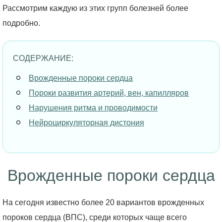
Рассмотрим каждую из этих групп болезней более
подробно.
СОДЕРЖАНИЕ:
Врожденные пороки сердца
Пороки развития артерий, вен, капилляров
Нарушения ритма и проводимости
Нейроциркуляторная дистония
Врожденные пороки сердца
На сегодня известно более 20 вариантов врожденных
пороков сердца (ВПС), среди которых чаще всего