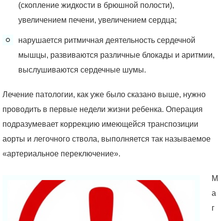
(скопление жидкости в брюшной полости),
увеличением печени, увеличением сердца;
нарушается ритмичная деятельность сердечной
мышцы, развиваются различные блокады и аритмии,
выслушиваются сердечные шумы.
Лечение патологии, как уже было сказано выше, нужно
проводить в первые недели жизни ребенка. Операция
подразумевает коррекцию имеющейся транспозиции
аорты и легочного ствола, выполняется так называемое
«артериальное переключение».
М
а
г