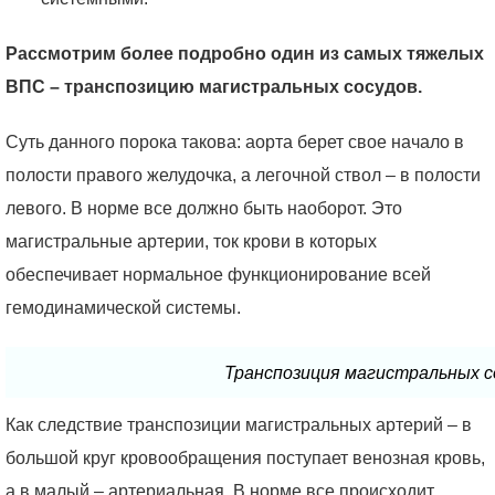
Рассмотрим более подробно один из самых тяжелых
ВПС – транспозицию магистральных сосудов.
Суть данного порока такова: аорта берет свое начало в
полости правого желудочка, а легочной ствол – в полости
левого. В норме все должно быть наоборот. Это
магистральные артерии, ток крови в которых
обеспечивает нормальное функционирование всей
гемодинамической системы.
Транспозиция магистральных с
Как следствие транспозиции магистральных артерий – в
большой круг кровообращения поступает венозная кровь,
а в малый – артериальная. В норме все происходит