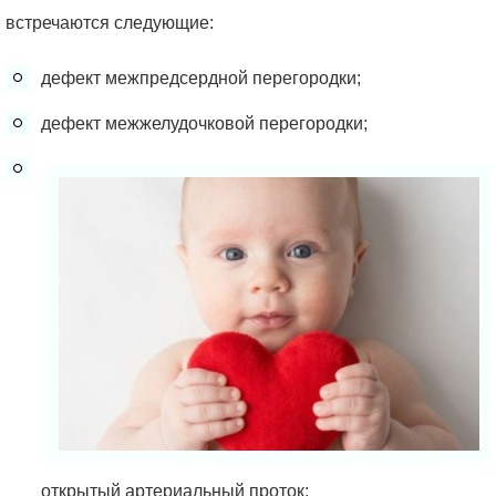
встречаются следующие:
дефект межпредсердной перегородки;
дефект межжелудочковой перегородки;
открытый артериальный проток;