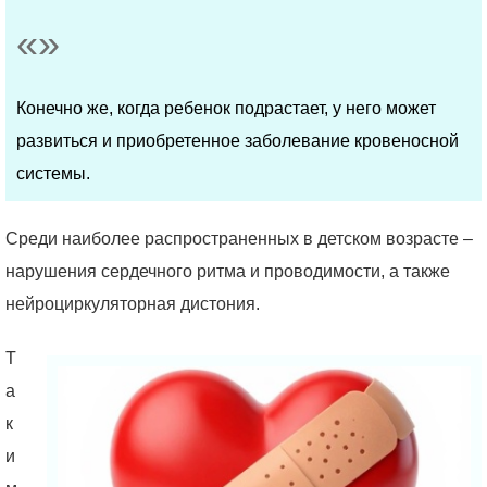
Конечно же, когда ребенок подрастает, у него может
развиться и приобретенное заболевание кровеносной
системы.
Среди наиболее распространенных в детском возрасте –
нарушения сердечного ритма и проводимости, а также
нейроциркуляторная дистония.
Т
а
к
и