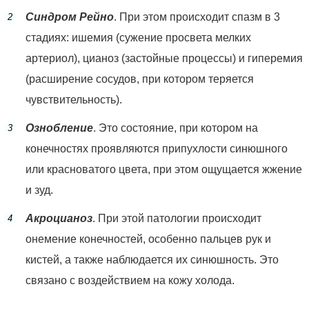
Синдром Рейно
. При этом происходит спазм в 3
стадиях: ишемия (сужение просвета мелких
артериол), цианоз (застойные процессы) и гиперемия
(расширение сосудов, при котором теряется
чувствительность).
Ознобление
. Это состояние, при котором на
конечностях проявляются припухлости синюшного
или красноватого цвета, при этом ощущается жжение
и зуд.
Акроцианоз
. При этой патологии происходит
онемение конечностей, особенно пальцев рук и
кистей, а также наблюдается их синюшность. Это
связано с воздействием на кожу холода.