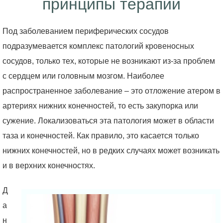
принципы терапии
Под заболеванием периферических сосудов
подразумевается комплекс патологий кровеносных
сосудов, только тех, которые не возникают из-за проблем
с сердцем или головным мозгом. Наиболее
распространенное заболевание – это отложение атером в
артериях нижних конечностей, то есть закупорка или
сужение. Локализоваться эта патология может в области
таза и конечностей. Как правило, это касается только
нижних конечностей, но в редких случаях может возникать
и в верхних конечностях.
Д
а
н