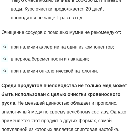
Такую смесь можно запивать 100-150 мл питьевой
воды. Курс очистки продолжается 20 дней,
проводится не чаще 1 раза в год.
Очищение сосудов с помощью мумие не рекомендуют:
при наличии аллергии на один из компонентов;
в период беременности и лактации;
при наличии онкологической патологии.
Среди продуктов пчеловодства не только мед может
быть использован с целью очистки кровеносного
русла.
Не меньшей ценностью обладает и прополис,
аналогичный меду по своему целебному составу. Однако
применяется этот продукт в других формах, самой
популярной из которых является спиртовая настойка.