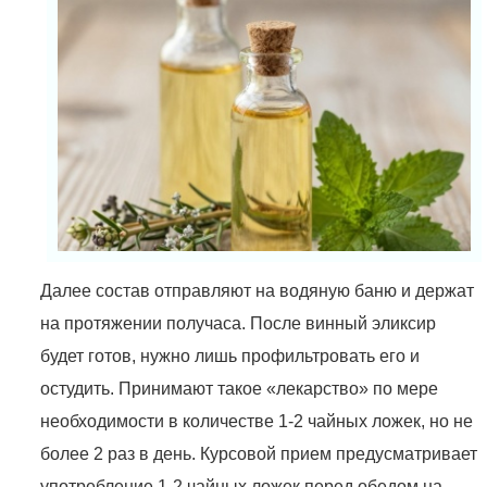
Далее состав отправляют на водяную баню и держат
на протяжении получаса. После винный эликсир
будет готов, нужно лишь профильтровать его и
остудить. Принимают такое «лекарство» по мере
необходимости в количестве 1-2 чайных ложек, но не
более 2 раз в день. Курсовой прием предусматривает
употребление 1-2 чайных ложек перед обедом на