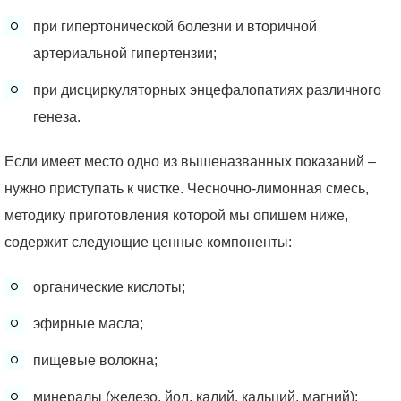
при гипертонической болезни и вторичной
артериальной гипертензии;
при дисциркуляторных энцефалопатиях различного
генеза.
Если имеет место одно из вышеназванных показаний –
нужно приступать к чистке. Чесночно-лимонная смесь,
методику приготовления которой мы опишем ниже,
содержит следующие ценные компоненты:
органические кислоты;
эфирные масла;
пищевые волокна;
минералы (железо, йод, калий, кальций, магний);