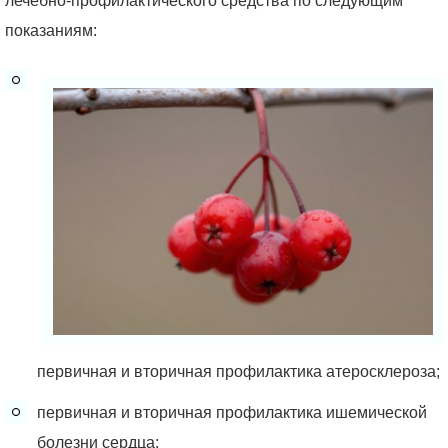
лечебно-профилактического средства по следующим
показаниям:
первичная и вторичная профилактика атеросклероза;
первичная и вторичная профилактика ишемической
болезни сердца;