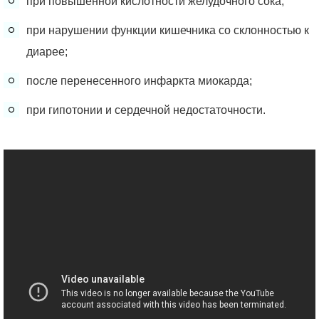
при повышенной кислотности желудочного сока;
при нарушении функции кишечника со склонностью к
диарее;
после перенесенного инфаркта миокарда;
при гипотонии и сердечной недостаточности.