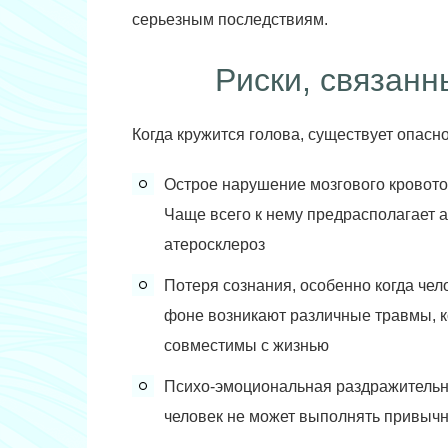
серьезным последствиям.
Риски, связан
Когда кружится голова, существует опасно
Острое нарушение мозгового кровото
Чаще всего к нему предрасполагает 
атеросклероз
Потеря сознания, особенно когда чел
фоне возникают различные травмы, к
совместимы с жизнью
Психо-эмоциональная раздражительн
человек не может выполнять привычну