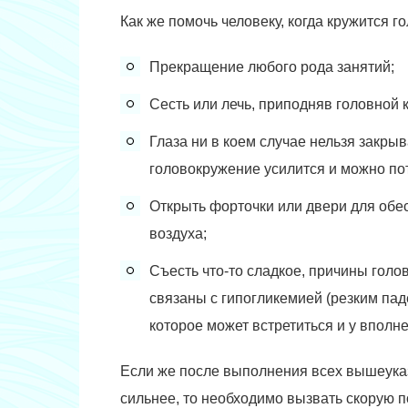
Как же помочь человеку, когда кружится
Прекращение любого рода занятий;
Сесть или лечь, приподняв головной 
Глаза ни в коем случае нельзя закрыва
головокружение усилится и можно по
Открыть форточки или двери для обе
воздуха;
Съесть что-то сладкое, причины голо
связаны с гипогликемией (резким пад
которое может встретиться и у вполн
Если же после выполнения всех вышеуказ
сильнее, то необходимо вызвать скорую 