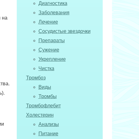
Диагностика
Заболевания
 на
Лечение
Сосудистые звездочки
Препараты
Сужение
Укрепление
Чистка
Тромбоз
тва.
Виды
).
Тромбы
Тромбофлебит
Холестерин
ии
Анализы
Питание