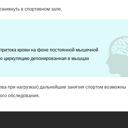
зникнуть в спортивном зале.
 притока крови на фоне постоянной мышечной
ую циркуляцию депонированная в мышцах
лова при нагрузках) дальнейшие занятия спортом возможны
ного обследования.