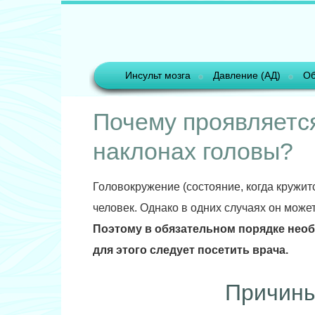
Инсульт мозга
Давление (АД)
Об
Почему проявляетс
наклонах головы?
Головокружение (состояние, когда кружит
человек. Однако в одних случаях он может
Поэтому в обязательном порядке необ
для этого следует посетить врача.
Причины