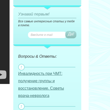
Узнавай первым!
Все самые интересные статьи у тебя
в почте.
Вопросы & Ответы:
Инвалидность при ЧМТ:
получение группы и
восстановление. Советы
врача-невролога