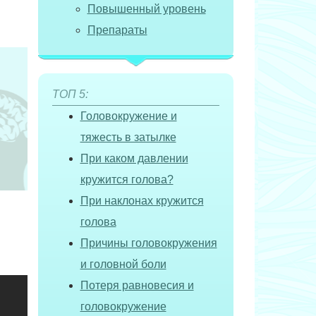
Повышенный уровень
Препараты
ТОП 5:
Головокружение и
тяжесть в затылке
При каком давлении
кружится голова?
При наклонах кружится
голова
Причины головокружения
и головной боли
Потеря равновесия и
головокружение