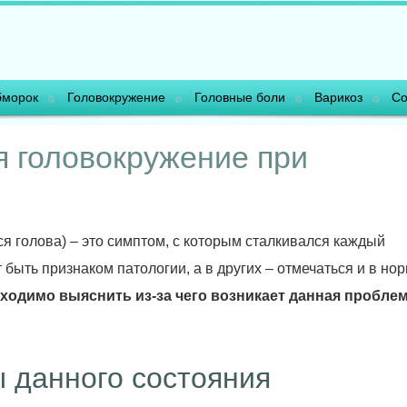
морок
Головокружение
Головные боли
Варикоз
Со
я головокружение при
ся голова) – это симптом, с которым сталкивался каждый
 быть признаком патологии, а в других – отмечаться и в нор
ходимо выяснить из-за чего возникает данная проблем
 данного состояния