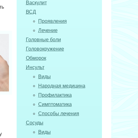
Васкулит
ть
ВСД
Проявления
Лечение
Головные боли
Головокружение
Обморок
Инсульт
Виды
Народная медицина
Профилактика
Симптоматика
Способы лечения
Сосуды
Виды
у