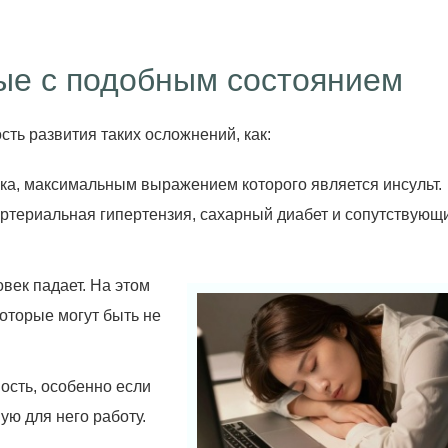
ные с подобным состоянием
сть развития таких осложнений, как:
ка, максимальным выражением которого является инсульт.
артериальная гипертензия, сахарный диабет и сопутствующ
овек падает. На этом
оторые могут быть не
ость, особенно если
ю для него работу.