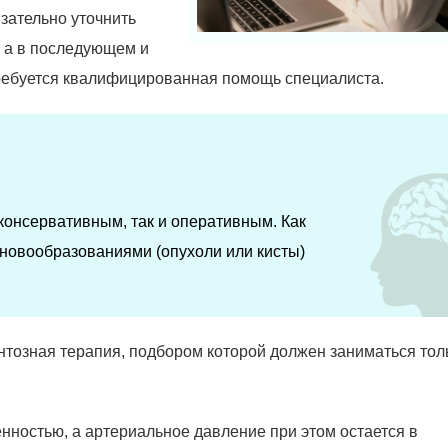
язательно уточнить
, а в последующем и
требуется квалифицированная помощь специалиста.
консервативным, так и оперативным. Как
 новообразованиями (опухоли или кисты)
нтозная терапия, подбором которой должен заниматься тол
енностью, а артериальное давление при этом остается в