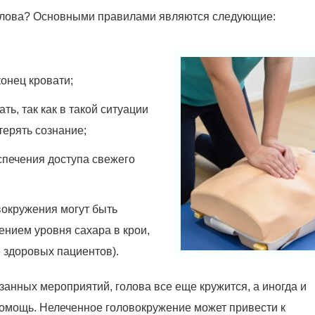
 голова? Основными правилами являются следующие:
конец кровати;
ть, так как в такой ситуации
терять сознание;
спечения доступа свежего
вокружения могут быть
ением уровня сахара в крои,
е здоровых пациентов).
анных мероприятий, голова все еще кружится, а иногда и
помощь. Нелеченное головокружение может привести к