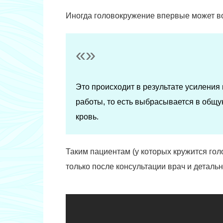
Иногда головокружение впервые может во
Это происходит в результате усиления
работы, то есть выбрасывается в общ
кровь.
Таким пациентам (у которых кружится го
только после консультации врач и деталь