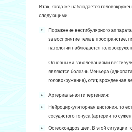
Итак, когда же наблюдается головокруже
следующими:
Поражение вестибулярного аппарата.
за восприятие тела в пространстве, п
патологии наблюдается головокружен
Основными заболеваниями вестибул
являются болезнь Меньера (идиопат
головокружение), отит, врожденная в
Артериальная гипертензия;
Нейроциркуляторная дистония, то ес
сосудистого тонуса (артерии то сужен
Остеохондроз шеи. В этой ситуации г